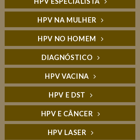
HPV ESPECIALISTA
HPV NA MULHER
HPV NO HOMEM
DIAGNÓSTICO
HPV VACINA
HPV E DST
HPV E CÂNCER
HPV LASER