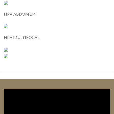
HPV ABDOMEM
HPV MULTIFOCAL