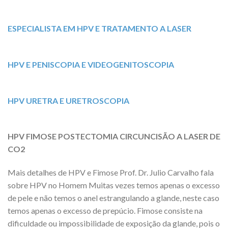
ESPECIALISTA EM HPV E TRATAMENTO A LASER
HPV E PENISCOPIA E VIDEOGENITOSCOPIA
HPV URETRA E URETROSCOPIA
HPV FIMOSE POSTECTOMIA CIRCUNCISÃO A LASER DE
CO2
Mais detalhes de HPV e Fimose Prof. Dr. Julio Carvalho fala
sobre HPV no Homem Muitas vezes temos apenas o excesso
de pele e não temos o anel estrangulando a glande, neste caso
temos apenas o excesso de prepúcio. Fimose consiste na
dificuldade ou impossibilidade de exposição da glande, pois o