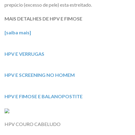
prepúcio (excesso de pele) esta estreitado.
MAIS DETALHES DE HPV E FIMOSE
[saiba mais]
HPV E VERRUGAS
HPV E SCREENING NO HOMEM
HPV E FIMOSE E BALANOPOSTITE
HPV COURO CABELUDO