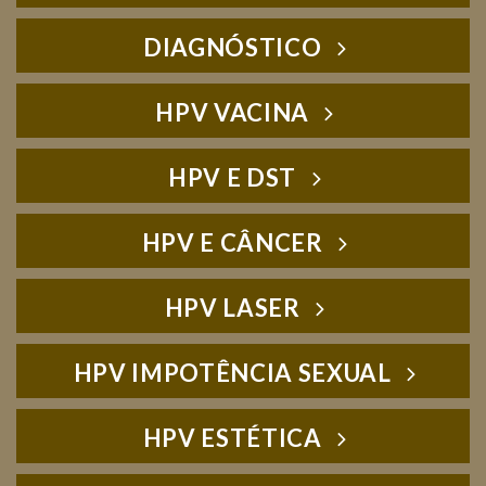
DIAGNÓSTICO
HPV VACINA
HPV E DST
HPV E CÂNCER
HPV LASER
HPV IMPOTÊNCIA SEXUAL
HPV ESTÉTICA