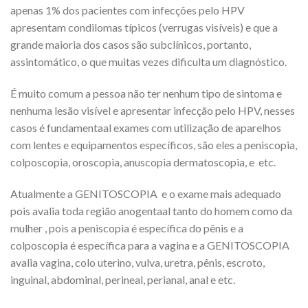
apenas 1% dos pacientes com infecções pelo HPV
apresentam condilomas típicos (verrugas visíveis) e que a
grande maioria dos casos são subclínicos, portanto,
assintomático, o que muitas vezes dificulta um diagnóstico.
É muito comum a pessoa não ter nenhum tipo de sintoma e
nenhuma lesão visível e apresentar infecção pelo HPV, nesses
casos é fundamentaal exames com utilização de aparelhos
com lentes e equipamentos específicos, são eles a peniscopia,
colposcopia, oroscopia, anuscopia dermatoscopia, e etc.
Atualmente a GENITOSCOPIA e o exame mais adequado
pois avalia toda região anogentaal tanto do homem como da
mulher , pois a peniscopia é específica do pênis e a
colposcopia é específica para a vagina e a GENITOSCOPIA
avalia vagina, colo uterino, vulva, uretra, pênis, escroto,
inguinal, abdominal, perineal, perianal, anal e etc.