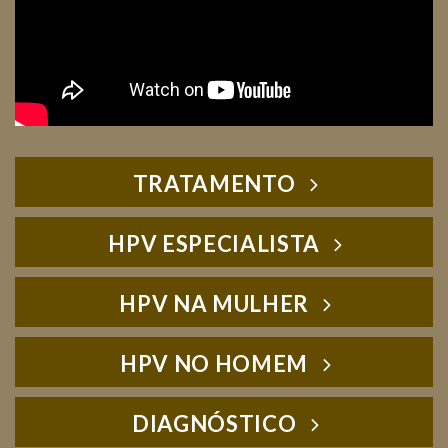
TRATAMENTO
HPV ESPECIALISTA
HPV NA MULHER
HPV NO HOMEM
DIAGNÓSTICO