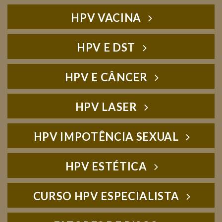
HPV VACINA
HPV E DST
HPV E CÂNCER
HPV LASER
HPV IMPOTÊNCIA SEXUAL
HPV ESTÉTICA
CURSO HPV ESPECIALISTA