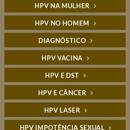
HPV NA MULHER
HPV NO HOMEM
DIAGNÓSTICO
HPV VACINA
HPV E DST
HPV E CÂNCER
HPV LASER
HPV IMPOTÊNCIA SEXUAL