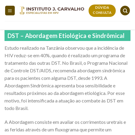
Skip
DÚVIDA
to
CONSULTA
content
DST – Abordagem Etiológica e Sindrômical
Estudo realizado na Tanzânia observou que a incidência de
HIV reduz-se em 40%, quando é realizado um programa de
tratamento das outras DST. No Brasil, o Programa Nacional
de Controle DST/AIDS, recomenda abordagem sindrômica
para os pacientes com alguma DST, desde 1993. A
Abordagem Sindrômica apresenta boa sensibilidade e
resultados próximos ao da abordagem etiológica. Por esse
motivo, foi intensificada a atuação ao combate às DST em
todo Brasil.
A Abordagem consiste em avaliar os corrimentos uretrais e
as feridas através de um fluxograma que permite um