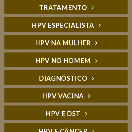
TRATAMENTO
HPV ESPECIALISTA
HPV NA MULHER
HPV NO HOMEM
DIAGNÓSTICO
HPV VACINA
HPV E DST
HPV E CÂNCER