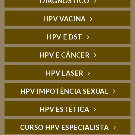
DIAGNÓSTICO
HPV VACINA
HPV E DST
HPV E CÂNCER
HPV LASER
HPV IMPOTÊNCIA SEXUAL
HPV ESTÉTICA
CURSO HPV ESPECIALISTA