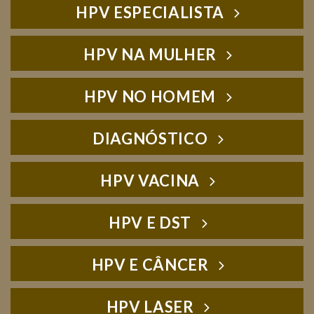
HPV ESPECIALISTA
HPV NA MULHER
HPV NO HOMEM
DIAGNÓSTICO
HPV VACINA
HPV E DST
HPV E CÂNCER
HPV LASER