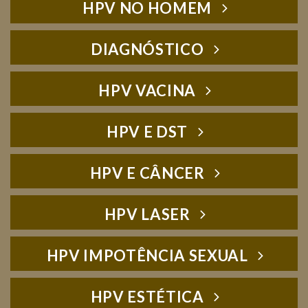
HPV NO HOMEM
DIAGNÓSTICO
HPV VACINA
HPV E DST
HPV E CÂNCER
HPV LASER
HPV IMPOTÊNCIA SEXUAL
HPV ESTÉTICA