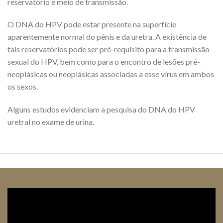
reservatório e meio de transmissão.
O DNA do HPV pode estar presente na superfície
aparentemente normal do pênis e da uretra. A existência de
tais reservatórios pode ser pré-requisito para a transmissão
sexual do HPV, bem como para o encontro de lesões pré-
neoplásicas ou neoplásicas associadas a esse vírus em ambos
os sexos.
Alguns estudos evidenciam a pesquisa do DNA do HPV
uretral no exame de urina.