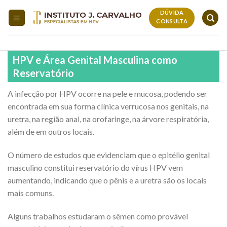
Skip
DÚVIDA
to
CONSULTA
content
HPV e Área Genital Masculina como
Reservatório
A infecção por HPV ocorre na pele e mucosa, podendo ser
encontrada em sua forma clínica verrucosa nos genitais, na
uretra, na região anal, na orofaringe, na árvore respiratória,
além de em outros locais.
O número de estudos que evidenciam que o epitélio genital
masculino constitui reservatório do vírus HPV vem
aumentando, indicando que o pênis e a uretra são os locais
mais comuns.
Alguns trabalhos estudaram o sêmen como provável