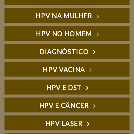
HPV NA MULHER
HPV NO HOMEM
DIAGNÓSTICO
HPV VACINA
HPV E DST
HPV E CÂNCER
HPV LASER