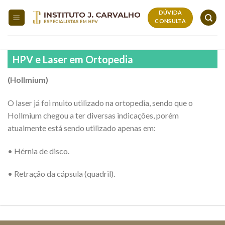
Skip
DÚVIDA
to
CONSULTA
content
HPV e Laser em Ortopedia
(Hollmium)
O laser já foi muito utilizado na ortopedia, sendo que o
Hollmium chegou a ter diversas indicações, porém
atualmente está sendo utilizado apenas em:
• Hérnia de disco.
• Retração da cápsula (quadril).