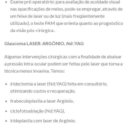
Exame pré-operatório: para avaliação de acuidade visual
nas opacificações de meios, pode-se empregar, através de
um feixe de laser ou de luz (mais freqüentemente
utilizado), o teste PAM que orienta quanto ao prognóstico
da visão pós-cirúrgica .
Glaucoma LASER: ARGÔNIO, Nd :YAG
Algumas intervenções cirúrgicas com a finalidade de abaixar
a pressão intra-ocular podem ser feitas pelo laser que torna a
técnica menos invasiva. Temos:
iridectomia a laser (Nd:YAG) feita em consultório,
otimizando custos e recuperação,
trabeculoplastia a laser Argônio,
ciclofotoablação (Nd:YAG),
iridoplastia com laser de Argônio.