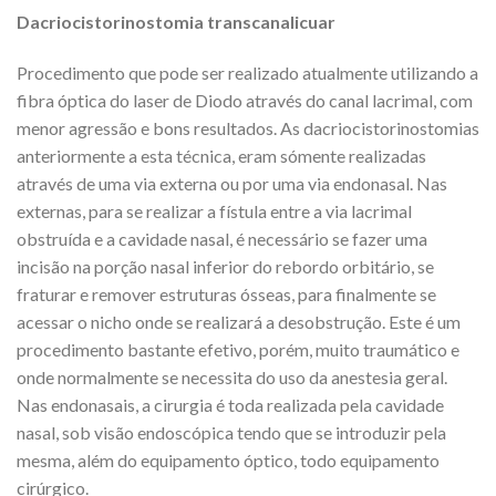
Dacriocistorinostomia transcanalicuar
Procedimento que pode ser realizado atualmente utilizando a
fibra óptica do laser de Diodo através do canal lacrimal, com
menor agressão e bons resultados. As dacriocistorinostomias
anteriormente a esta técnica, eram sómente realizadas
através de uma via externa ou por uma via endonasal. Nas
externas, para se realizar a fístula entre a via lacrimal
obstruída e a cavidade nasal, é necessário se fazer uma
incisão na porção nasal inferior do rebordo orbitário, se
fraturar e remover estruturas ósseas, para finalmente se
acessar o nicho onde se realizará a desobstrução. Este é um
procedimento bastante efetivo, porém, muito traumático e
onde normalmente se necessita do uso da anestesia geral.
Nas endonasais, a cirurgia é toda realizada pela cavidade
nasal, sob visão endoscópica tendo que se introduzir pela
mesma, além do equipamento óptico, todo equipamento
cirúrgico.