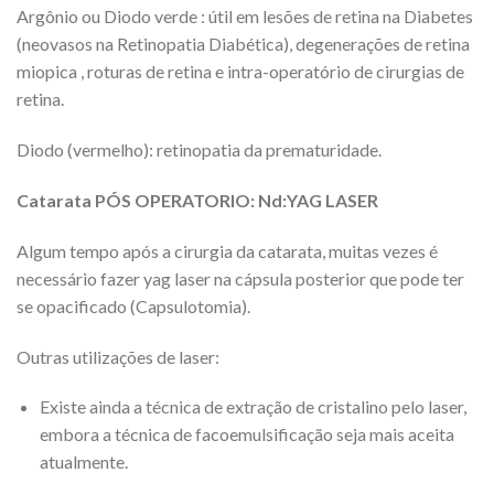
Argônio ou Diodo verde : útil em lesões de retina na Diabetes
(neovasos na Retinopatia Diabética), degenerações de retina
miopica , roturas de retina e intra-operatório de cirurgias de
retina.
Diodo (vermelho): retinopatia da prematuridade.
Catarata PÓS OPERATORIO: Nd:YAG LASER
Algum tempo após a cirurgia da catarata, muitas vezes é
necessário fazer yag laser na cápsula posterior que pode ter
se opacificado (Capsulotomia).
Outras utilizações de laser:
Existe ainda a técnica de extração de cristalino pelo laser,
embora a técnica de facoemulsificação seja mais aceita
atualmente.