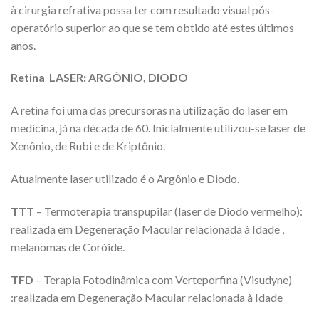
à cirurgia refrativa possa ter com resultado visual pós-
operatório superior ao que se tem obtido até estes últimos
anos.
Retina LASER: ARGÔNIO, DIODO
A retina foi uma das precursoras na utilização do laser em
medicina, já na década de 60. Inicialmente utilizou-se laser de
Xenônio, de Rubi e de Kriptônio.
Atualmente laser utilizado é o Argônio e Diodo.
TTT
– Termoterapia transpupilar (laser de Diodo vermelho):
realizada em Degeneração Macular relacionada à Idade ,
melanomas de Coróide.
TFD
– Terapia Fotodinâmica com Verteporfina (Visudyne)
:realizada em Degeneração Macular relacionada à Idade