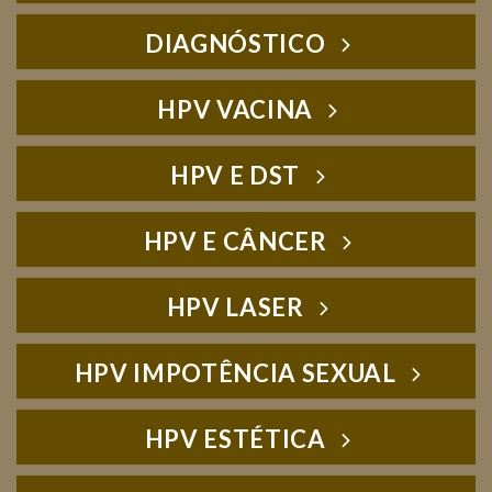
DIAGNÓSTICO
HPV VACINA
HPV E DST
HPV E CÂNCER
HPV LASER
HPV IMPOTÊNCIA SEXUAL
HPV ESTÉTICA