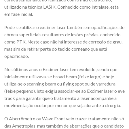
utilizado na técnica LASIK. Conhecido como intralase, esta
em fase inicial.
Pode-se utilizar o excimer laser também em opacificações de
córnea superficiais resultantes de lesões prévias, conhecido
como PTK. Neste caso não há interesse de correção de grau,
mas sim de retirar parte do tecido corneano que está
opacificado.
Nos últimos anos o Excimer laser tem evoluído, sendo que
inicialmente utilizava-se broad beam (feixe largo) e hoje
utiliza-se o scanning beam ou flying spot ou de varredura
(feixe pequeno). Isto exigiu associar-se ao Excimer laser o eye
track para garantir que o tratamento a laser acompanhe a
movimentação ocular por menor que seja durante a cirurgia.
O Aberrômetro ou Wave Front veio trazer tratamento não só
das Ametropias, mas também de aberrações que o candidato