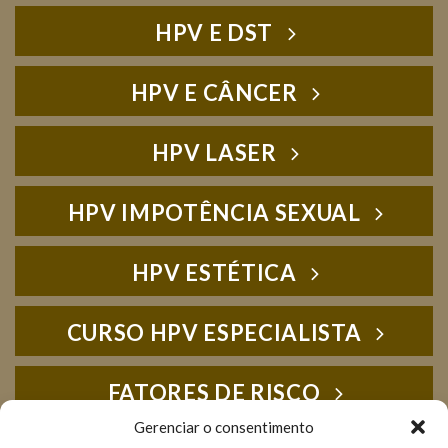
HPV E DST
HPV E CÂNCER
HPV LASER
HPV IMPOTÊNCIA SEXUAL
HPV ESTÉTICA
CURSO HPV ESPECIALISTA
FATORES DE RISCO
Gerenciar o consentimento