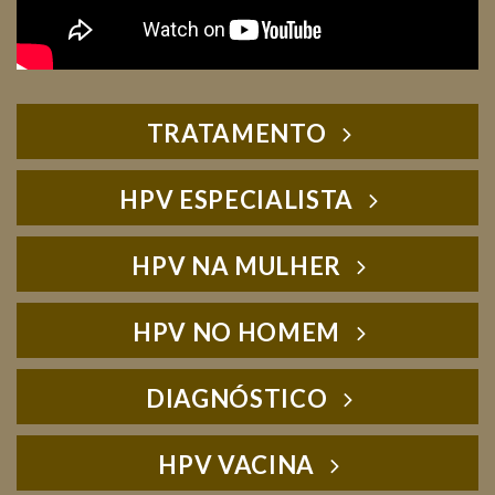
TRATAMENTO
HPV ESPECIALISTA
HPV NA MULHER
HPV NO HOMEM
DIAGNÓSTICO
HPV VACINA