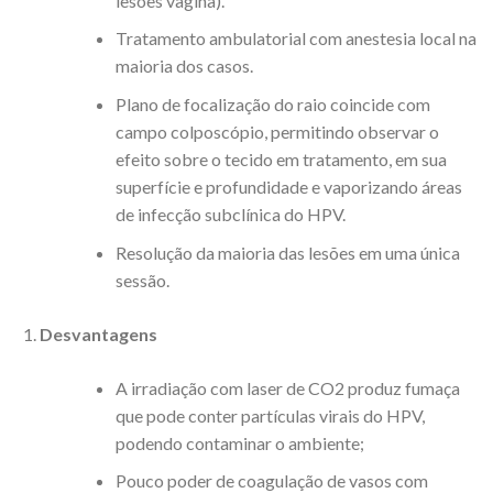
lesões vagina).
Tratamento ambulatorial com anestesia local na
maioria dos casos.
Plano de focalização do raio coincide com
campo colposcópio, permitindo observar o
efeito sobre o tecido em tratamento, em sua
superfície e profundidade e vaporizando áreas
de infecção subclínica do HPV.
Resolução da maioria das lesões em uma única
sessão.
Desvantagens
A irradiação com laser de CO2 produz fumaça
que pode conter partículas virais do HPV,
podendo contaminar o ambiente;
Pouco poder de coagulação de vasos com