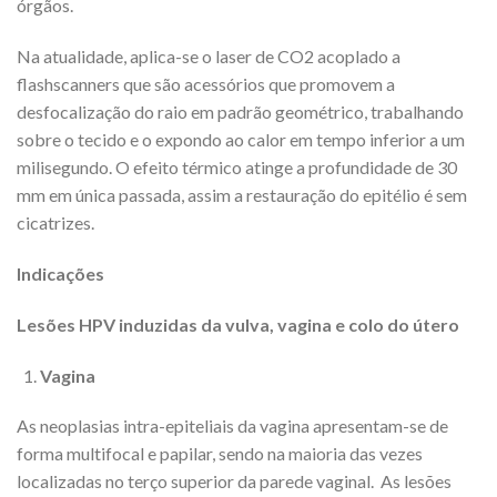
órgãos.
Na atualidade, aplica-se o laser de CO2 acoplado a
flashscanners que são acessórios que promovem a
desfocalização do raio em padrão geométrico, trabalhando
sobre o tecido e o expondo ao calor em tempo inferior a um
milisegundo. O efeito térmico atinge a profundidade de 30
mm em única passada, assim a restauração do epitélio é sem
cicatrizes.
Indicações
Lesões HPV induzidas da vulva, vagina e colo do útero
Vagina
As neoplasias intra-epiteliais da vagina apresentam-se de
forma multifocal e papilar, sendo na maioria das vezes
localizadas no terço superior da parede vaginal. As lesões