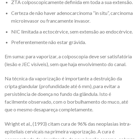
ZTA colposcopicamente definida em toda a sua extensão.
Certeza de não haver adenocarcinoma “in situ”, carcinoma
microinvasor ou francamente invasor.
NIC limitada a ectocérvice, sem extensão ao endocérvice.
Preferentemente não estar grávida.
Em suma: para vaporizar, a colposcopia deve ser satisfatória
(lesão e JEC visíveis), sem que haja envolvimento do canal.
Na técnica da vaporização é importante a destruição da
cripta glandular (profundidade até 6 mm), para evitar a
persistência de doença no fundo da glândula. Isto é
facilmente observado, com o borbulhamento do muco, até
que o mesmo desapareça completamente.
Wright et al., (1993) citam cura de 96% das neoplasias intra-
epiteliais cervicais na primeira vaporização. A cura é