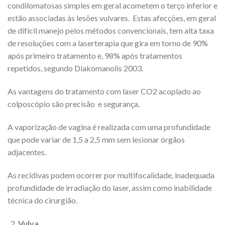
condilomatosas simples em geral acometem o terço inferior e
estão associadas às lesões vulvares. Estas afecções, em geral
de difícil manejo pelos métodos convencionais, tem alta taxa
de resoluções com a laserterapia que gira em torno de 90%
após primeiro tratamento e, 98% após tratamentos
repetidos, segundo Diakomanolis 2003.
As vantagens do tratamento com laser CO2 acoplado ao
colposcópio são precisão e segurança.
A vaporização de vagina é realizada com uma profundidade
que pode variar de 1,5 a 2,5 mm sem lesionar órgãos
adjacentes.
As recidivas podem ocorrer por multifocalidade, inadequada
profundidade de irradiação do laser, assim como inabilidade
técnica do cirurgião.
Vulva