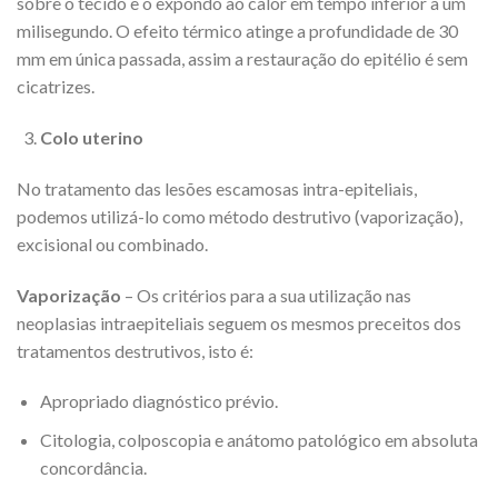
sobre o tecido e o expondo ao calor em tempo inferior a um
milisegundo. O efeito térmico atinge a profundidade de 30
mm em única passada, assim a restauração do epitélio é sem
cicatrizes.
Colo uterino
No tratamento das lesões escamosas intra-epiteliais,
podemos utilizá-lo como método destrutivo (vaporização),
excisional ou combinado.
Vaporização
– Os critérios para a sua utilização nas
neoplasias intraepiteliais seguem os mesmos preceitos dos
tratamentos destrutivos, isto é:
Apropriado diagnóstico prévio.
Citologia, colposcopia e anátomo patológico em absoluta
concordância.