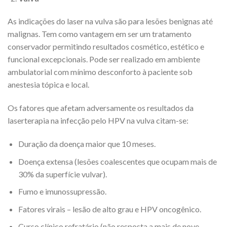
As indicações do laser na vulva são para lesões benignas até
malignas. Tem como vantagem em ser um tratamento
conservador permitindo resultados cosmético, estético e
funcional excepcionais. Pode ser realizado em ambiente
ambulatorial com mínimo desconforto à paciente sob
anestesia tópica e local.
Os fatores que afetam adversamente os resultados da
laserterapia na infecção pelo HPV na vulva citam-se:
Duração da doença maior que 10 meses.
Doença extensa (lesões coalescentes que ocupam mais de
30% da superfície vulvar).
Fumo e imunossupressão.
Fatores virais – lesão de alto grau e HPV oncogênico.
Curso clínico refratário (não resposta a mais de nove