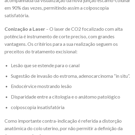
acompanhada da visualização da nova junção escamo-colunar
em 90% das vezes, permitindo assim a colposcopia
satisfatória.
Conização a Laser
– O laser de CO2 focalizado com alta
potência é instrumento de corte preciso, com grandes
vantagens. Os critérios para a sua realização seguem os
preceitos do tratamento excisional:
Lesão que se estende para o canal
Sugestão de invasão do estroma, adenocarcinoma “in situ”.
Endocérvice mostrando lesão
Disparidade entre a citologia e o anátomo patológico
colposcopia insatisfatória
Como importante contra-indicação é referida a distorção
anatômica do colo uterino, por não permitir a definição da