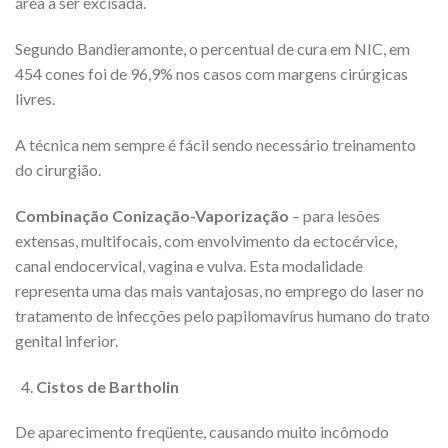
área a ser excisada.
Segundo Bandieramonte, o percentual de cura em NIC, em
454 cones foi de 96,9% nos casos com margens cirúrgicas
livres.
A técnica nem sempre é fácil sendo necessário treinamento
do cirurgião.
Combinação Conização-Vaporização
– para lesões
extensas, multifocais, com envolvimento da ectocérvice,
canal endocervical, vagina e vulva. Esta modalidade
representa uma das mais vantajosas, no emprego do laser no
tratamento de infecções pelo papilomavírus humano do trato
genital inferior.
Cistos de Bartholin
De aparecimento freqüente, causando muito incômodo