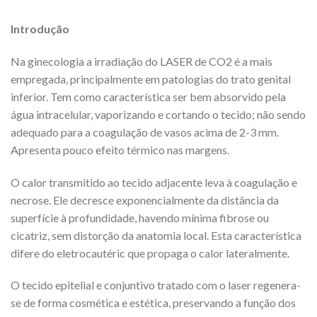
Introdução
Na ginecologia a irradiação do LASER de CO2 é a mais
empregada, principalmente em patologias do trato genital
inferior. Tem como característica ser bem absorvido pela
água intracelular, vaporizando e cortando o tecido; não sendo
adequado para a coagulação de vasos acima de 2-3 mm.
Apresenta pouco efeito térmico nas margens.
O calor transmitido ao tecido adjacente leva à coagulação e
necrose. Ele decresce exponencialmente da distância da
superfície à profundidade, havendo mínima fibrose ou
cicatriz, sem distorção da anatomia local. Esta característica
difere do eletrocautéric que propaga o calor lateralmente.
O tecido epitelial e conjuntivo tratado com o laser regenera-
se de forma cosmética e estética, preservando a função dos