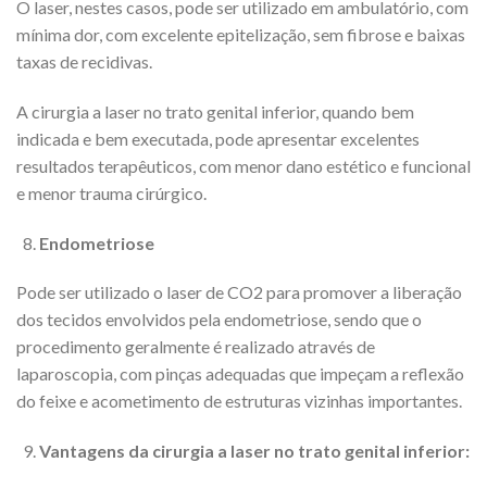
O laser, nestes casos, pode ser utilizado em ambulatório, com
mínima dor, com excelente epitelização, sem fibrose e baixas
taxas de recidivas.
A cirurgia a laser no trato genital inferior, quando bem
indicada e bem executada, pode apresentar excelentes
resultados terapêuticos, com menor dano estético e funcional
e menor trauma cirúrgico.
Endometriose
Pode ser utilizado o laser de CO2 para promover a liberação
dos tecidos envolvidos pela endometriose, sendo que o
procedimento geralmente é realizado através de
laparoscopia, com pinças adequadas que impeçam a reflexão
do feixe e acometimento de estruturas vizinhas importantes.
Vantagens da cirurgia a laser no trato genital inferior: