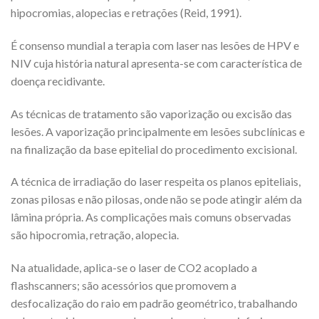
hipocromias, alopecias e retrações (Reid, 1991).
É consenso mundial a terapia com laser nas lesões de HPV e
NIV cuja história natural apresenta-se com característica de
doença recidivante.
As técnicas de tratamento são vaporização ou excisão das
lesões. A vaporização principalmente em lesões subclínicas e
na finalização da base epitelial do procedimento excisional.
A técnica de irradiação do laser respeita os planos epiteliais,
zonas pilosas e não pilosas, onde não se pode atingir além da
lâmina própria. As complicações mais comuns observadas
são hipocromia, retração, alopecia.
Na atualidade, aplica-se o laser de CO2 acoplado a
flashscanners; são acessórios que promovem a
desfocalização do raio em padrão geométrico, trabalhando