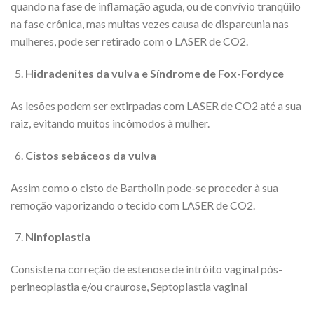
quando na fase de inflamação aguda, ou de convívio tranqüilo
na fase crônica, mas muitas vezes causa de dispareunia nas
mulheres, pode ser retirado com o LASER de CO2.
Hidradenites da vulva e Síndrome de Fox-Fordyce
As lesões podem ser extirpadas com LASER de CO2 até a sua
raiz, evitando muitos incômodos à mulher.
Cistos sebáceos da vulva
Assim como o cisto de Bartholin pode-se proceder à sua
remoção vaporizando o tecido com LASER de CO2.
Ninfoplastia
Consiste na correção de estenose de intróito vaginal pós-
perineoplastia e/ou craurose, Septoplastia vaginal