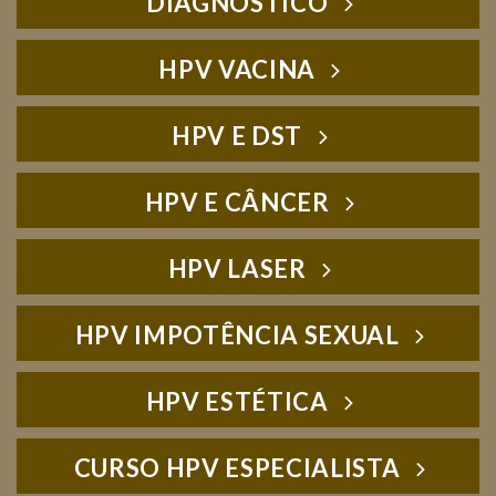
DIAGNÓSTICO
HPV VACINA
HPV E DST
HPV E CÂNCER
HPV LASER
HPV IMPOTÊNCIA SEXUAL
HPV ESTÉTICA
CURSO HPV ESPECIALISTA