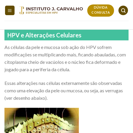
Skip
DÚVIDA
to
CONSULTA
content
HPV e Alterações Celulares
As células da pele e mucosa sob ação do HPV sofrem
modificações se multiplicando mais, ficando abauladas, com
citoplasma cheio de vacúolos e o núcleo fica deformado e
jogado para a periferia da célula.
Essas alterações nas células externamente são observadas
como uma elevação da pele ou mucosa, ou seja, as verrugas
(ver desenho abaixo).