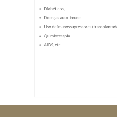
Diabéticos,
Doenças auto-imune,
Uso de imunossupressores (transplantado
Quimioterapia.
AIDS, etc.