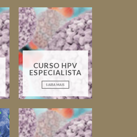
CURSO HPV
ESPECIALISTA
SAIBA MAIS