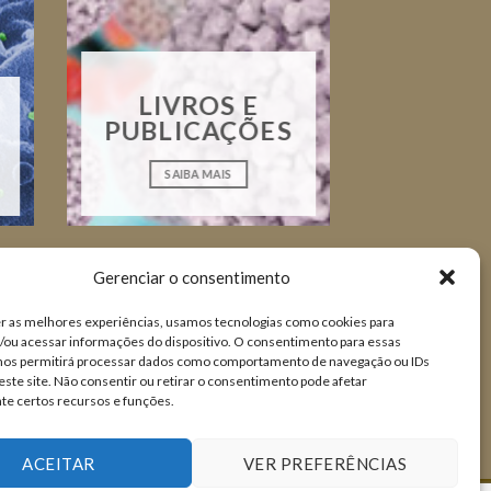
LIVROS E
PUBLICAÇÕES
SAIBA MAIS
Gerenciar o consentimento
r as melhores experiências, usamos tecnologias como cookies para
ou acessar informações do dispositivo. O consentimento para essas
 nos permitirá processar dados como comportamento de navegação ou IDs
este site. Não consentir ou retirar o consentimento pode afetar
te certos recursos e funções.
ACEITAR
VER PREFERÊNCIAS