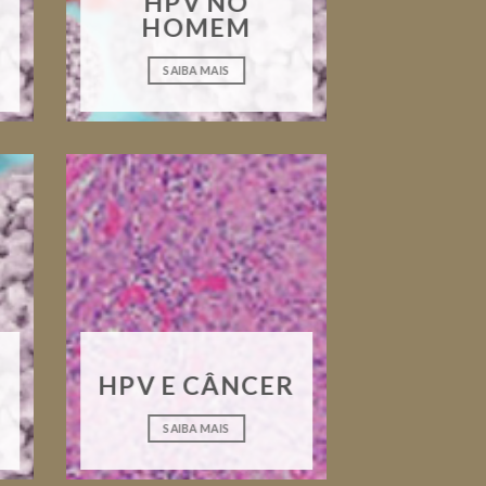
HPV NO
HOMEM
SAIBA MAIS
HPV E CÂNCER
SAIBA MAIS