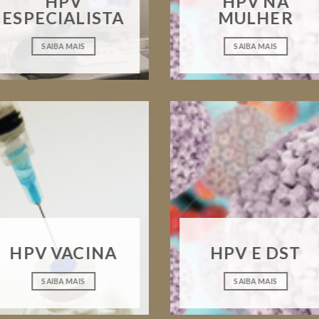
HPV
HPV NA
ESPECIALISTA
MULHER
SAIBA MAIS
SAIBA MAIS
HPV VACINA
HPV E DST
SAIBA MAIS
SAIBA MAIS