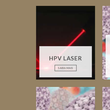
HPV LASER
SAIBA MAIS