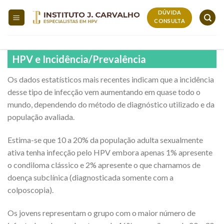
Skip
DÚVIDA
to
CONSULTA
content
HPV e Incidência/Prevalência
Os dados estatísticos mais recentes indicam que a incidência
desse tipo de infecção vem aumentando em quase todo o
mundo, dependendo do método de diagnóstico utilizado e da
população avaliada.
Estima-se que 10 a 20% da população adulta sexualmente
ativa tenha infecção pelo HPV embora apenas 1% apresente
o condiloma clássico e 2% apresente o que chamamos de
doença subclínica (diagnosticada somente com a
colposcopia).
Os jovens representam o grupo com o maior número de