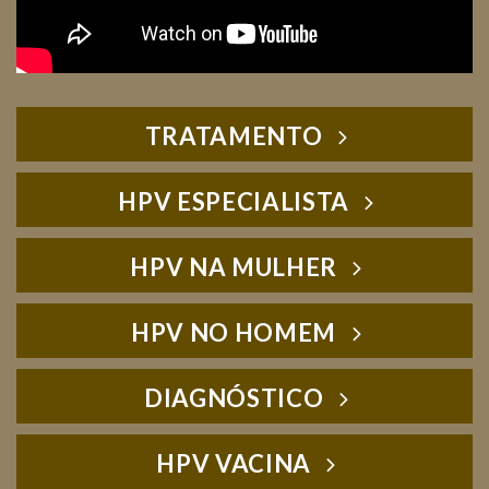
TRATAMENTO
HPV ESPECIALISTA
HPV NA MULHER
HPV NO HOMEM
DIAGNÓSTICO
HPV VACINA