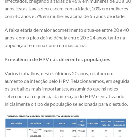
infectados, chegando a taxas de 46% em mulheres de 20 a 30
anos. Estas taxas decrescem com a idade, 10% em mulheres
com 40 anos e 5% em mulheres acima de 55 anos de idade.
A faixa etária de maior acometimento situa-se entre 20 e 40
anos, com o pico de incidência entre 20 e 24 anos, tanto na
população feminina como na masculina.
Prevalência de HPV nas diferentes populações
Vários trabalhos, nestes últimos 20 anos, relatam um
aumento da infecção pelo HPV. Relacionaremos, em seguida,
os trabalhos mais importantes, assumindo que há neles
referência à freqüência da infecção do HPV e enfatizando
inicialmente o tipo de população selecionada para o estudo.