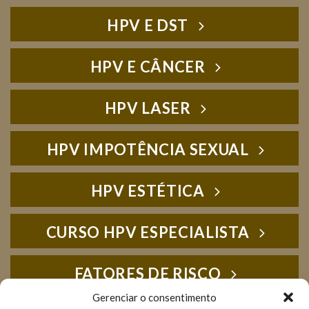
HPV E DST
HPV E CÂNCER
HPV LASER
HPV IMPOTÊNCIA SEXUAL
HPV ESTÉTICA
CURSO HPV ESPECIALISTA
FATORES DE RISCO
Gerenciar o consentimento