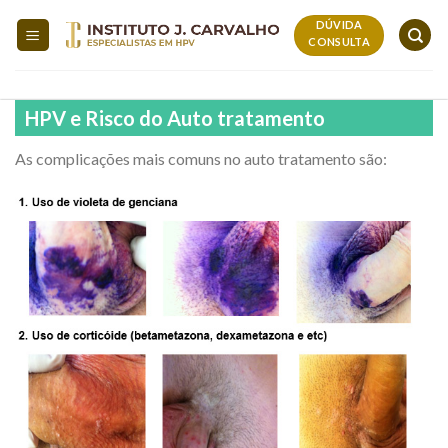
Skip
DÚVIDA
to
CONSULTA
content
HPV e Risco do Auto tratamento
As complicações mais comuns no auto tratamento são: