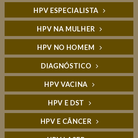
HPV ESPECIALISTA
HPV NA MULHER
HPV NO HOMEM
DIAGNÓSTICO
HPV VACINA
HPV E DST
HPV E CÂNCER