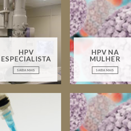
HPV
HPV NA
ESPECIALISTA
MULHER
SAIBA MAIS
SAIBA MAIS