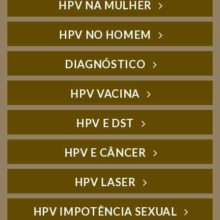
HPV NA MULHER
HPV NO HOMEM
DIAGNÓSTICO
HPV VACINA
HPV E DST
HPV E CÂNCER
HPV LASER
HPV IMPOTÊNCIA SEXUAL