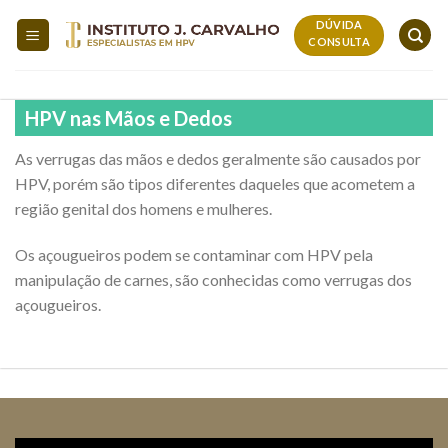
Skip
DÚVIDA
to
CONSULTA
content
HPV nas Mãos e Dedos
As verrugas das mãos e dedos geralmente são causados por
HPV, porém são tipos diferentes daqueles que acometem a
região genital dos homens e mulheres.
Os açougueiros podem se contaminar com HPV pela
manipulação de carnes, são conhecidas como verrugas dos
açougueiros.