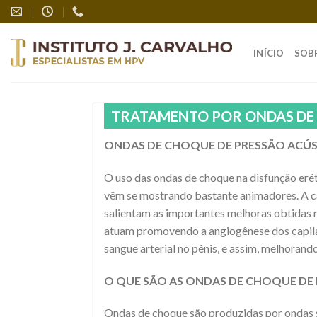
Skip
to
content
INÍCIO
SOB
TRATAMENTO POR ONDAS DE
ONDAS DE CHOQUE DE PRESSÃO ACÚS
O uso das ondas de choque na disfunção eré
vêm se mostrando bastante animadores. A ca
salientam as importantes melhoras obtidas n
atuam promovendo a angiogênese dos capilar
sangue arterial no pênis, e assim, melhorand
O QUE SÃO AS ONDAS DE CHOQUE DE
Ondas de choque são produzidas por ondas s