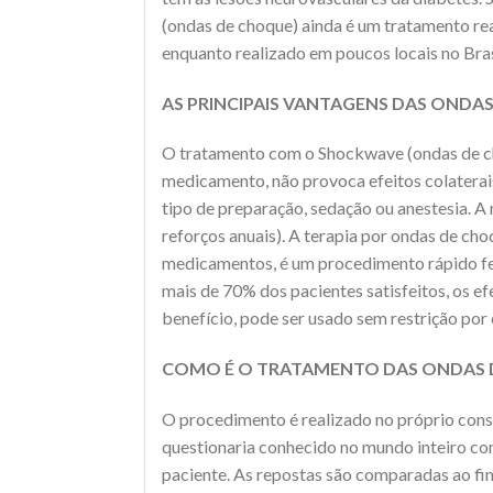
(ondas de choque) ainda é um tratamento rea
enquanto realizado em poucos locais no Bras
AS PRINCIPAIS VANTAGENS DAS ONDA
O tratamento com o Shockwave (ondas de cho
medicamento, não provoca efeitos colaterais
tipo de preparação, sedação ou anestesia. A
reforços anuais). A terapia por ondas de ch
medicamentos, é um procedimento rápido feit
mais de 70% dos pacientes satisfeitos, os e
benefício, pode ser usado sem restrição por
COMO É O TRATAMENTO DAS ONDAS D
O procedimento é realizado no próprio cons
questionaria conhecido no mundo inteiro co
paciente. As repostas são comparadas ao fin