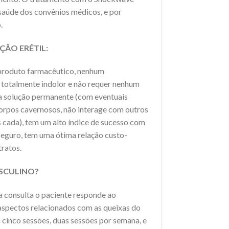
 saúde dos convênios médicos, e por
.
ÇÃO ERÉTIL:
 produto farmacêutico, nenhum
é totalmente indolor e não requer nenhum
uma solução permanente (com eventuais
 corpos cavernosos, não interage com outros
 cada), tem um alto índice de sucesso com
seguro, tem uma ótima relação custo-
tratos.
SCULINO?
a consulta o paciente responde ao
 aspectos relacionados com as queixas do
 cinco sessões, duas sessões por semana, e