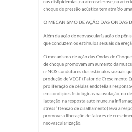
nas dislipidemias, na aterosclerose, na arter
choque de pressão acústica tem atraído um
O MECANISMO DE AÇÃO DAS ONDAS D
Além da ação de neovascularização do pênis
que conduzem os estímulos sexuais da ereçã
O mecanismo de ação das Ondas de Choque de
de choque promovam um aumento da musculatur
n-NOS condutores dos estímulos sexuais qu
produção de VEGF (Fator de Crescimento Endo
proliferação de células endoteliais respons
em condições fisiológicas na ovulação, no 
lactação, na resposta autoimune, na inflama
stress” (tensão de cisalhamento) leva a respo
promove a liberação de fatores de crescime
neovascularização.