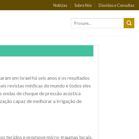
Notícias
Sobre Nós
Dúvidas e Consultas
am em Israel há seis anos e os resultados
ais revistas médicas do mundo e todos eles
As ondas de choque de pressão acústica
ação capaz de melhorar a irrigação de
os tecidos e promove micro-traumas locais.