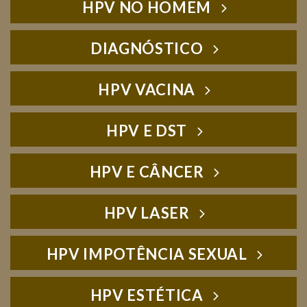
HPV NO HOMEM
DIAGNÓSTICO
HPV VACINA
HPV E DST
HPV E CÂNCER
HPV LASER
HPV IMPOTÊNCIA SEXUAL
HPV ESTÉTICA