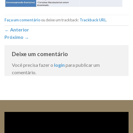
Faça um comentário
ou deixe um trackback:
Trackback URL
.
←
Anterior
Próximo
→
Deixe um comentário
Você precisa fazer o
login
para publicar um
comentário.