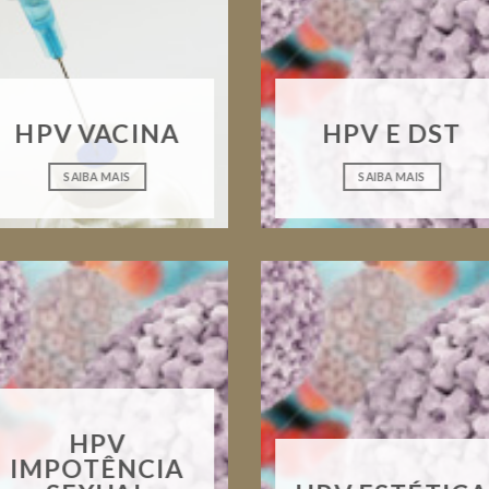
HPV VACINA
HPV E DST
SAIBA MAIS
SAIBA MAIS
HPV
IMPOTÊNCIA