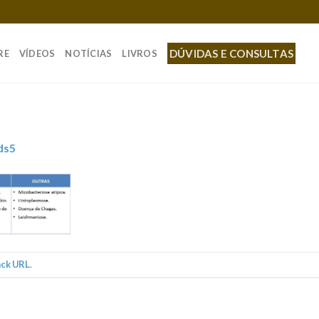
DÚVIDAS E CONSULTAS
RE
VÍDEOS
NOTÍCIAS
LIVROS
ds5
ack URL
.