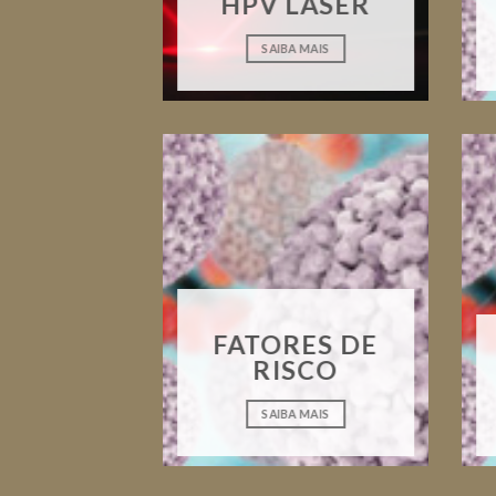
HPV LASER
SAIBA MAIS
FATORES DE
RISCO
SAIBA MAIS