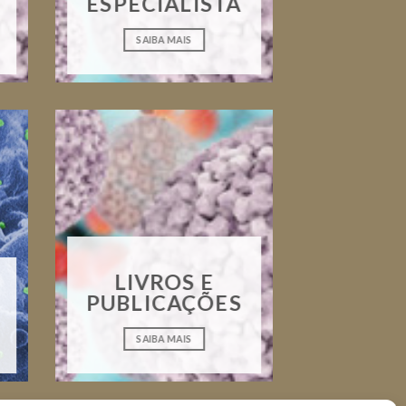
ESPECIALISTA
SAIBA MAIS
LIVROS E
PUBLICAÇÕES
SAIBA MAIS