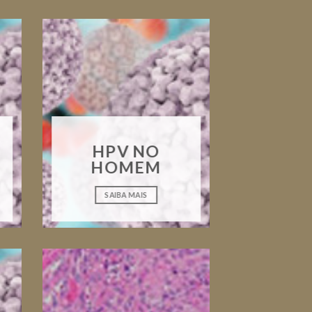
HPV NO
HOMEM
SAIBA MAIS