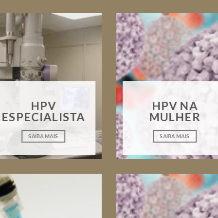
HPV
HPV NA
ESPECIALISTA
MULHER
SAIBA MAIS
SAIBA MAIS