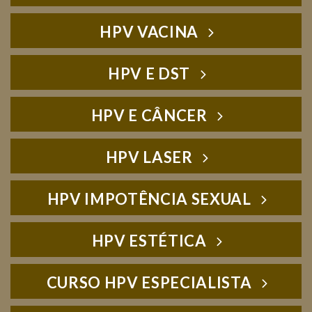
HPV VACINA
HPV E DST
HPV E CÂNCER
HPV LASER
HPV IMPOTÊNCIA SEXUAL
HPV ESTÉTICA
CURSO HPV ESPECIALISTA