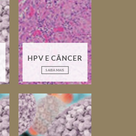
HPV E CÂNCER
SAIBA MAIS