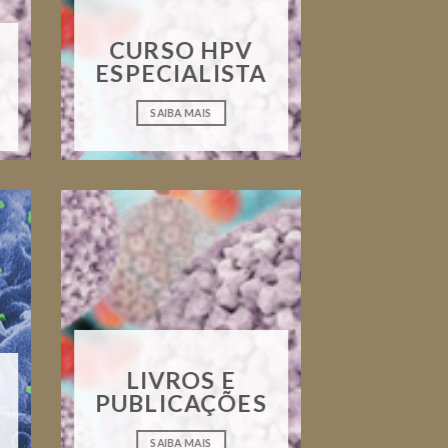
CURSO HPV
ESPECIALISTA
SAIBA MAIS
LIVROS E
PUBLICAÇÕES
SAIBA MAIS