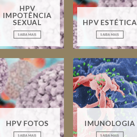
HPV
IMPOTÊNCIA
SEXUAL
HPV ESTÉTICA
SAIBA MAIS
SAIBA MAIS
HPV FOTOS
IMUNOLOGIA
SAIBA MAIS
SAIBA MAIS