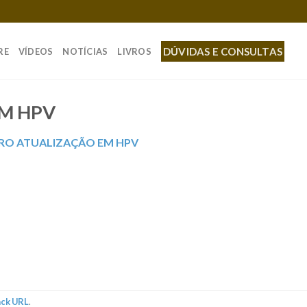
DÚVIDAS E CONSULTAS
RE
VÍDEOS
NOTÍCIAS
LIVROS
EM HPV
VRO ATUALIZAÇÃO EM HPV
ack URL
.