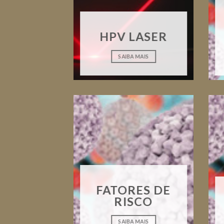
HPV LASER
SAIBA MAIS
FATORES DE
RISCO
SAIBA MAIS