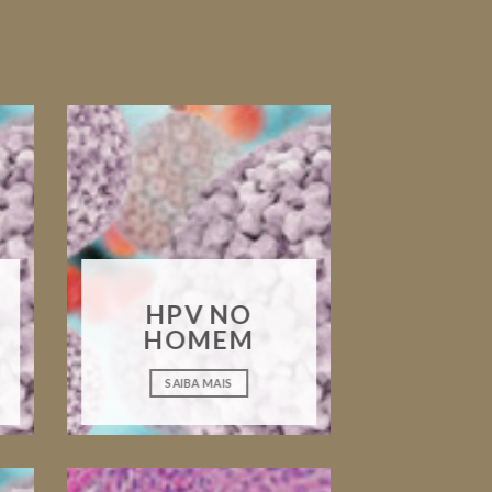
HPV NO
HOMEM
SAIBA MAIS