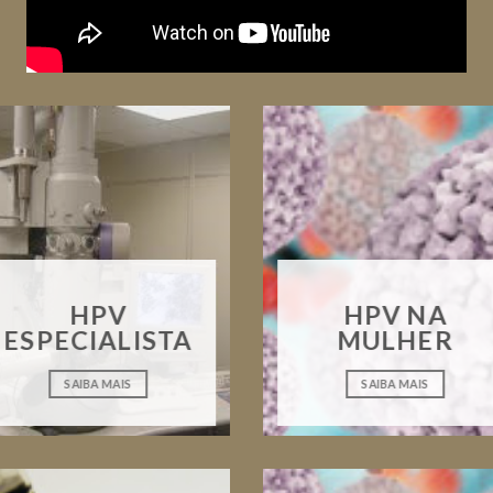
HPV
HPV NA
ESPECIALISTA
MULHER
SAIBA MAIS
SAIBA MAIS