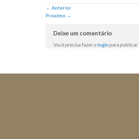
←
Anterior
Próximo
→
Deixe um comentário
Você precisa fazer o
login
para publicar