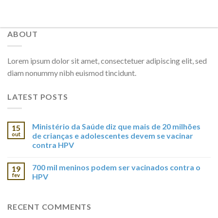
ABOUT
Lorem ipsum dolor sit amet, consectetuer adipiscing elit, sed
diam nonummy nibh euismod tincidunt.
LATEST POSTS
Ministério da Saúde diz que mais de 20 milhões
15
out
de crianças e adolescentes devem se vacinar
contra HPV
700 mil meninos podem ser vacinados contra o
19
fev
HPV
RECENT COMMENTS