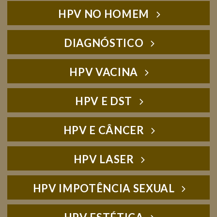
HPV NO HOMEM
DIAGNÓSTICO
HPV VACINA
HPV E DST
HPV E CÂNCER
HPV LASER
HPV IMPOTÊNCIA SEXUAL