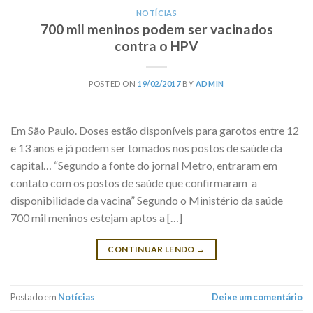
NOTÍCIAS
700 mil meninos podem ser vacinados
contra o HPV
POSTED ON
19/02/2017
BY
ADMIN
Em São Paulo. Doses estão disponíveis para garotos entre 12
e 13 anos e já podem ser tomados nos postos de saúde da
capital… “Segundo a fonte do jornal Metro, entraram em
contato com os postos de saúde que confirmaram a
disponibilidade da vacina” Segundo o Ministério da saúde
700 mil meninos estejam aptos a […]
CONTINUAR LENDO
→
Postado em
Notícias
Deixe um comentário