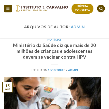
Skip
DÚVIDA
to
CONSULTA
content
ARQUIVOS DE AUTOR:
ADMIN
NOTÍCIAS
Ministério da Saúde diz que mais de 20
milhões de crianças e adolescentes
devem se vacinar contra HPV
POSTED ON
15/10/2018
BY
ADMIN
15
out