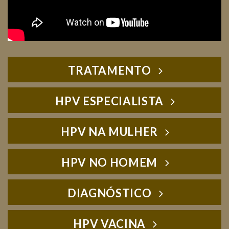
TRATAMENTO
HPV ESPECIALISTA
HPV NA MULHER
HPV NO HOMEM
DIAGNÓSTICO
HPV VACINA