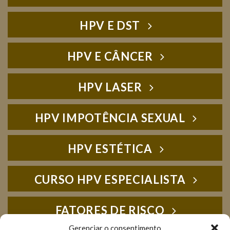
HPV E DST
HPV E CÂNCER
HPV LASER
HPV IMPOTÊNCIA SEXUAL
HPV ESTÉTICA
CURSO HPV ESPECIALISTA
FATORES DE RISCO
Gerenciar o consentimento