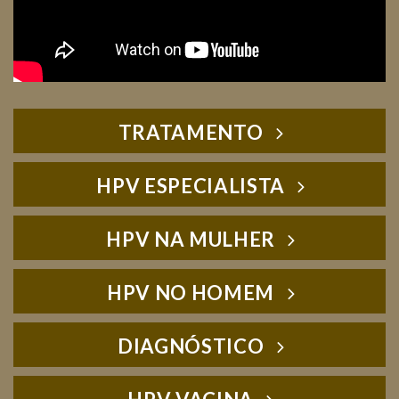
TRATAMENTO
HPV ESPECIALISTA
HPV NA MULHER
HPV NO HOMEM
DIAGNÓSTICO