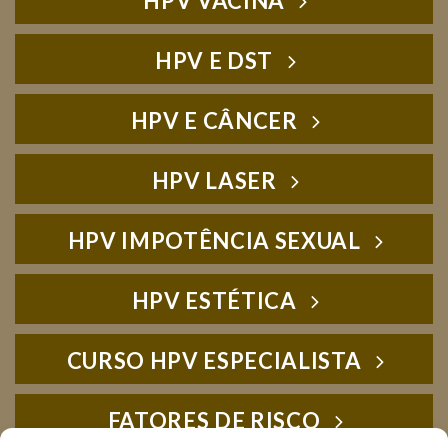
HPV VACINA
HPV E DST
HPV E CÂNCER
HPV LASER
HPV IMPOTÊNCIA SEXUAL
HPV ESTÉTICA
CURSO HPV ESPECIALISTA
FATORES DE RISCO