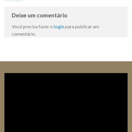
Deixe um comentário
Você precisa fazer o
login
para publicar um
comentário.