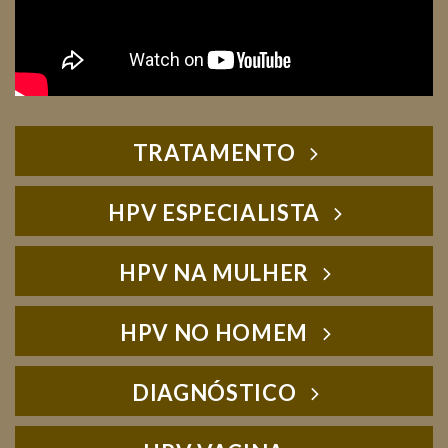
TRATAMENTO
HPV ESPECIALISTA
HPV NA MULHER
HPV NO HOMEM
DIAGNÓSTICO