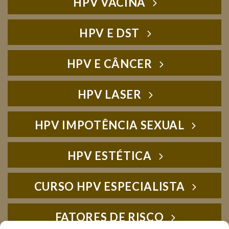
HPV VACINA
HPV E DST
HPV E CÂNCER
HPV LASER
HPV IMPOTÊNCIA SEXUAL
HPV ESTÉTICA
CURSO HPV ESPECIALISTA
FATORES DE RISCO