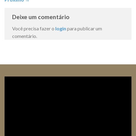
Deixe um comentário
Você precisa fazer o
login
para publicar um
comentário.