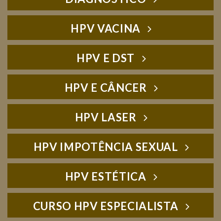
HPV VACINA
HPV E DST
HPV E CÂNCER
HPV LASER
HPV IMPOTÊNCIA SEXUAL
HPV ESTÉTICA
CURSO HPV ESPECIALISTA