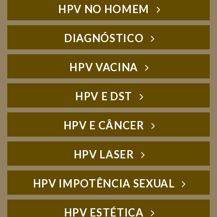
HPV NO HOMEM
DIAGNÓSTICO
HPV VACINA
HPV E DST
HPV E CÂNCER
HPV LASER
HPV IMPOTÊNCIA SEXUAL
HPV ESTÉTICA