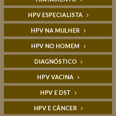
HPV ESPECIALISTA
HPV NA MULHER
HPV NO HOMEM
DIAGNÓSTICO
HPV VACINA
HPV E DST
HPV E CÂNCER