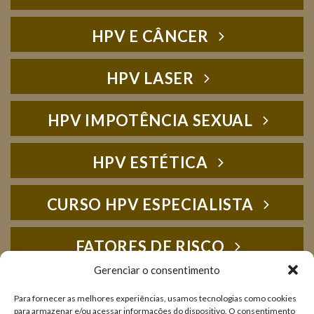
HPV E CÂNCER
HPV LASER
HPV IMPOTÊNCIA SEXUAL
HPV ESTÉTICA
CURSO HPV ESPECIALISTA
FATORES DE RISCO
Gerenciar o consentimento
HPV FOTOS
Para fornecer as melhores experiências, usamos tecnologias como cookies
para armazenar e/ou acessar informações do dispositivo. O consentimento