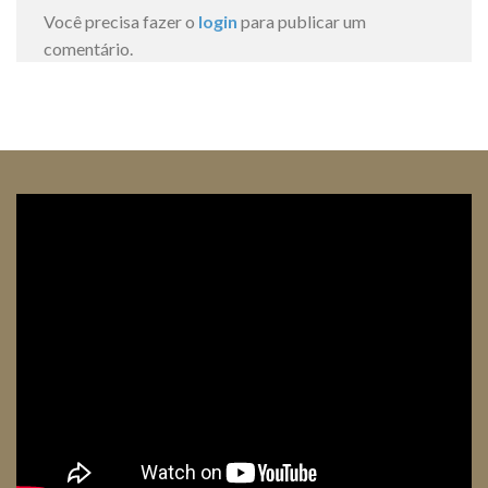
Você precisa fazer o
login
para publicar um
comentário.