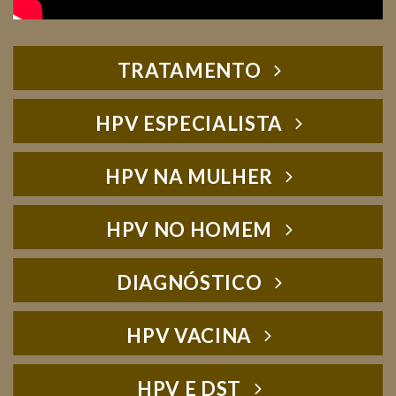
TRATAMENTO
HPV ESPECIALISTA
HPV NA MULHER
HPV NO HOMEM
DIAGNÓSTICO
HPV VACINA
HPV E DST