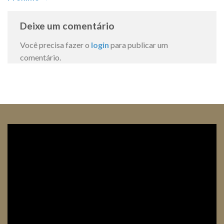
Deixe um comentário
Você precisa fazer o
login
para publicar um
comentário.