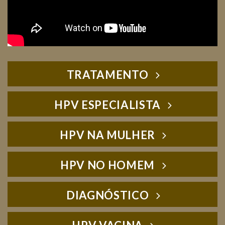
TRATAMENTO
HPV ESPECIALISTA
HPV NA MULHER
HPV NO HOMEM
DIAGNÓSTICO