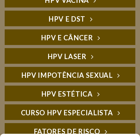
HPV VACINA
HPV E DST
HPV E CÂNCER
HPV LASER
HPV IMPOTÊNCIA SEXUAL
HPV ESTÉTICA
CURSO HPV ESPECIALISTA
FATORES DE RISCO