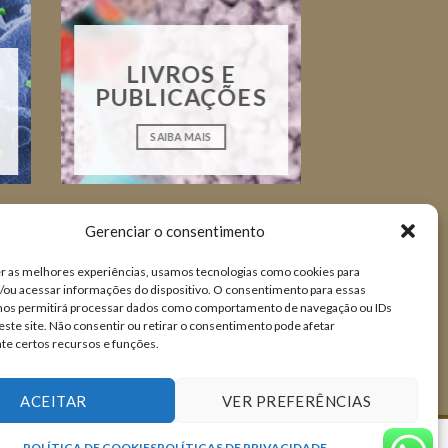
LIVROS E
PUBLICAÇÕES
SAIBA MAIS
Gerenciar o consentimento
r as melhores experiências, usamos tecnologias como cookies para
ou acessar informações do dispositivo. O consentimento para essas
 nos permitirá processar dados como comportamento de navegação ou IDs
este site. Não consentir ou retirar o consentimento pode afetar
te certos recursos e funções.
ACEITAR
VER PREFERÊNCIAS
POLÍTICA DE COOKIES
POLÍTICAS DE PRIVACIDADE