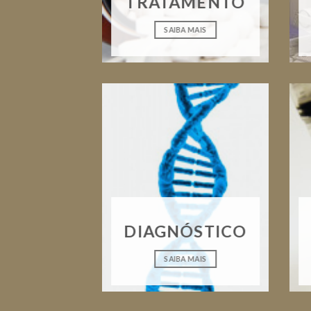
TRATAMENTO
SAIBA MAIS
DIAGNÓSTICO
SAIBA MAIS