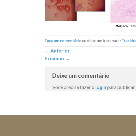
Faça um comentário
ou deixe um trackback:
Trackb
←
Anterior
Próximo
→
Deixe um comentário
Você precisa fazer o
login
para publicar