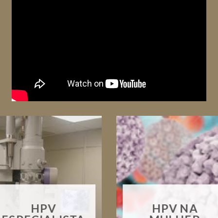
HPV
HPV NA