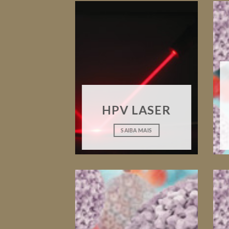
HPV LASER
SAIBA MAIS