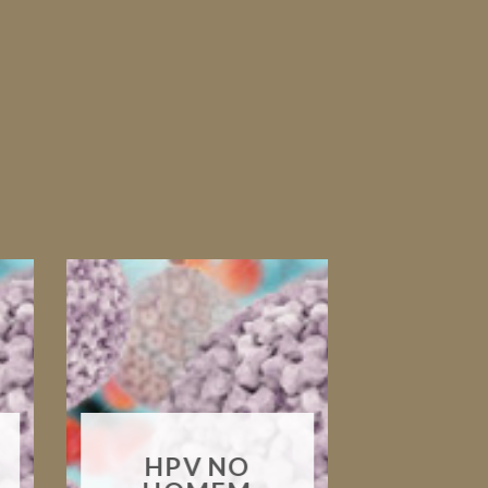
HPV NO