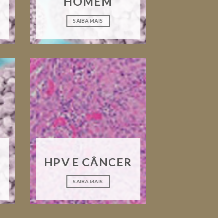
HOMEM
SAIBA MAIS
HPV E CÂNCER
SAIBA MAIS