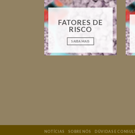
FATORES DE
RISCO
SAIBA MAIS
NOTÍCIAS
SOBRE NÓS
DÚVIDAS E CONSUL