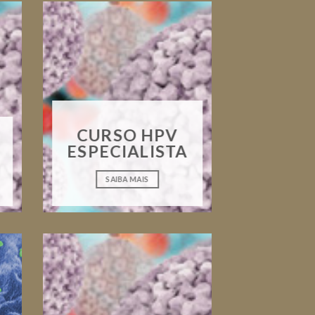
CURSO HPV
ESPECIALISTA
SAIBA MAIS