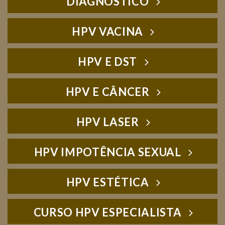
DIAGNÓSTICO
HPV VACINA
HPV E DST
HPV E CÂNCER
HPV LASER
HPV IMPOTÊNCIA SEXUAL
HPV ESTÉTICA
CURSO HPV ESPECIALISTA