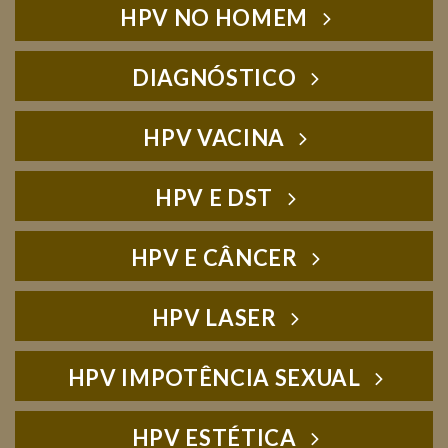
HPV NO HOMEM
DIAGNÓSTICO
HPV VACINA
HPV E DST
HPV E CÂNCER
HPV LASER
HPV IMPOTÊNCIA SEXUAL
HPV ESTÉTICA