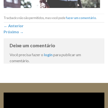
Tracbacks não são permitidos, mas você pode
fazer um comentário
.
←
Anterior
Próximo
→
Deixe um comentário
Você precisa fazer o
login
para publicar um
comentário.