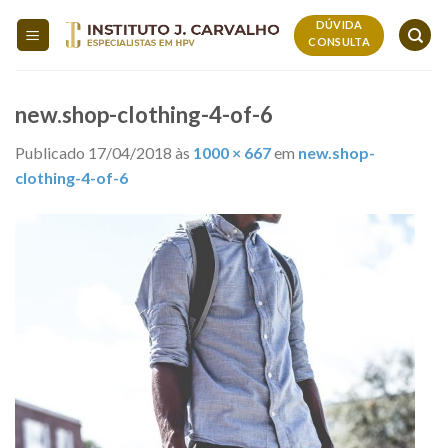
Skip
DÚVIDA
to
CONSULTA
content
new.shop-clothing-4-of-6
Publicado
17/04/2018
às
1000 × 667
em
new.shop-
clothing-4-of-6