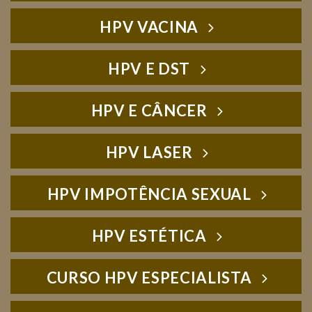
HPV VACINA
HPV E DST
HPV E CÂNCER
HPV LASER
HPV IMPOTÊNCIA SEXUAL
HPV ESTÉTICA
CURSO HPV ESPECIALISTA