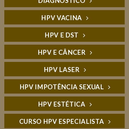
DIAGNÓSTICO
HPV VACINA
HPV E DST
HPV E CÂNCER
HPV LASER
HPV IMPOTÊNCIA SEXUAL
HPV ESTÉTICA
CURSO HPV ESPECIALISTA