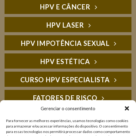
HPV E CÂNCER
HPV LASER
HPV IMPOTÊNCIA SEXUAL
HPV ESTÉTICA
CURSO HPV ESPECIALISTA
FATORES DE RISCO
Gerenciar o consentimento
HPV FOTOS
Para fornecer as melhores experiências, usamos tecnologias como cookies
para armazenar e/ou acessar informações do dispositivo. O consentimento
para essas tecnologias nos permitirá processar dados como comportamento
IMUNOLOGIA