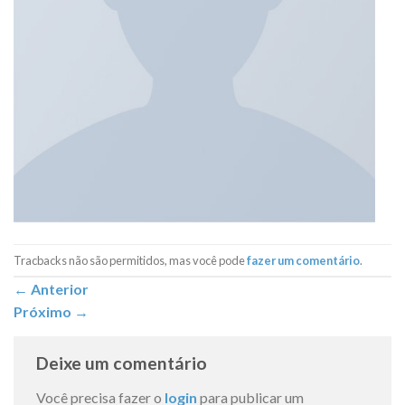
Tracbacks não são permitidos, mas você pode
fazer um comentário
.
←
Anterior
Próximo
→
Deixe um comentário
Você precisa fazer o
login
para publicar um