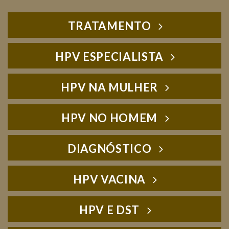
TRATAMENTO
HPV ESPECIALISTA
HPV NA MULHER
HPV NO HOMEM
DIAGNÓSTICO
HPV VACINA
HPV E DST