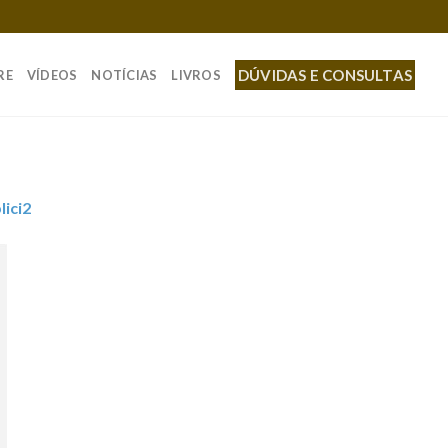
DÚVIDAS E CONSULTAS
RE
VÍDEOS
NOTÍCIAS
LIVROS
lici2