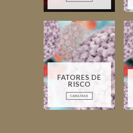
FATORES DE
RISCO
SAIBA MAIS