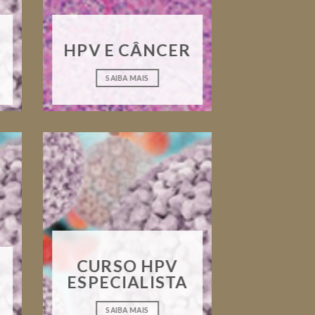
HPV E CÂNCER
SAIBA MAIS
CURSO HPV
ESPECIALISTA
SAIBA MAIS