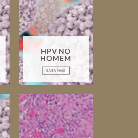
HPV NO
HOMEM
SAIBA MAIS