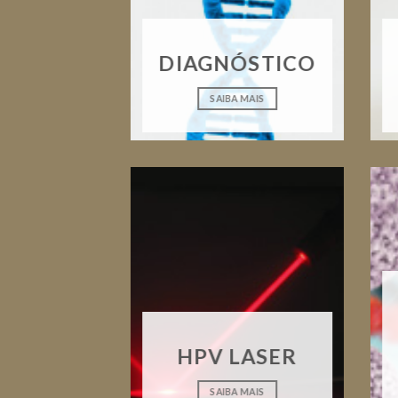
DIAGNÓSTICO
SAIBA MAIS
HPV LASER
SAIBA MAIS