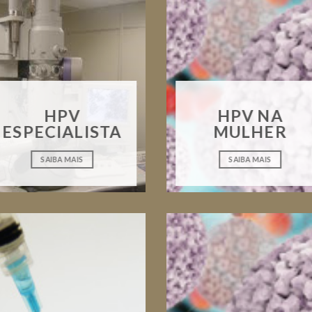
HPV
HPV NA
ESPECIALISTA
MULHER
SAIBA MAIS
SAIBA MAIS