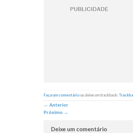
Faça um comentário
ou deixe um trackback:
Trackb
←
Anterior
Próximo
→
Deixe um comentário