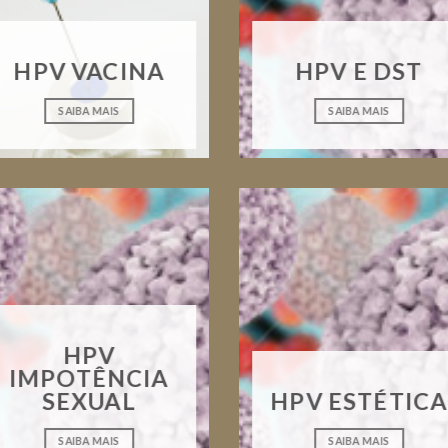
HPV VACINA
HPV E DST
SAIBA MAIS
SAIBA MAIS
HPV
IMPOTÊNCIA
SEXUAL
HPV ESTÉTICA
SAIBA MAIS
SAIBA MAIS