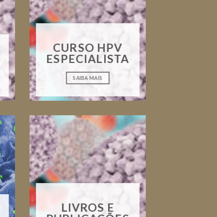
CURSO HPV
ESPECIALISTA
SAIBA MAIS
LIVROS E