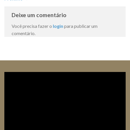
Deixe um comentário
Você precisa fazer o
login
para publicar um
comentário.