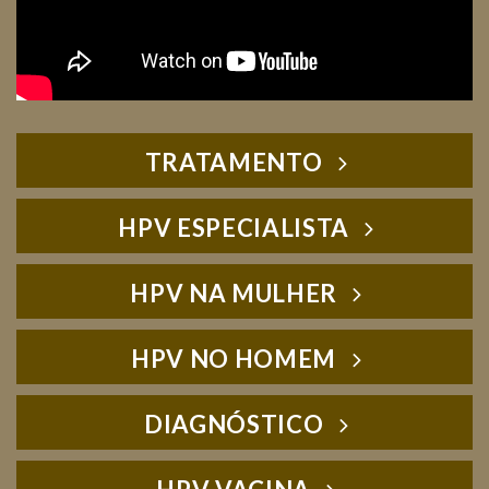
TRATAMENTO
HPV ESPECIALISTA
HPV NA MULHER
HPV NO HOMEM
DIAGNÓSTICO