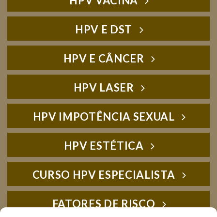
HPV VACINA
HPV E DST
HPV E CÂNCER
HPV LASER
HPV IMPOTÊNCIA SEXUAL
HPV ESTÉTICA
CURSO HPV ESPECIALISTA
FATORES DE RISCO