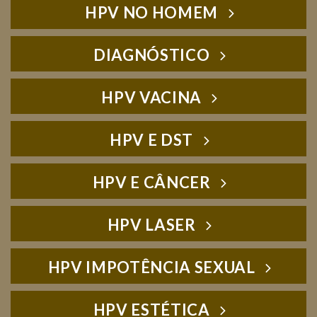
HPV NO HOMEM
DIAGNÓSTICO
HPV VACINA
HPV E DST
HPV E CÂNCER
HPV LASER
HPV IMPOTÊNCIA SEXUAL
HPV ESTÉTICA