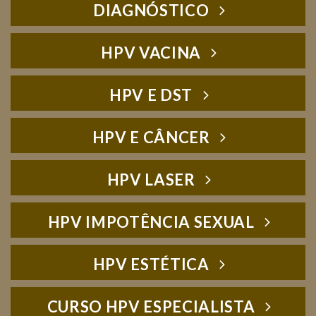
DIAGNÓSTICO
HPV VACINA
HPV E DST
HPV E CÂNCER
HPV LASER
HPV IMPOTÊNCIA SEXUAL
HPV ESTÉTICA
CURSO HPV ESPECIALISTA