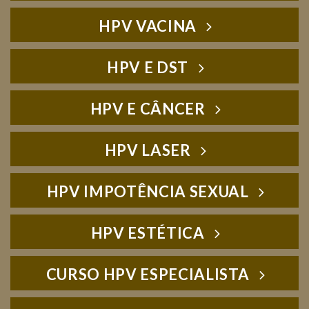
HPV VACINA
HPV E DST
HPV E CÂNCER
HPV LASER
HPV IMPOTÊNCIA SEXUAL
HPV ESTÉTICA
CURSO HPV ESPECIALISTA