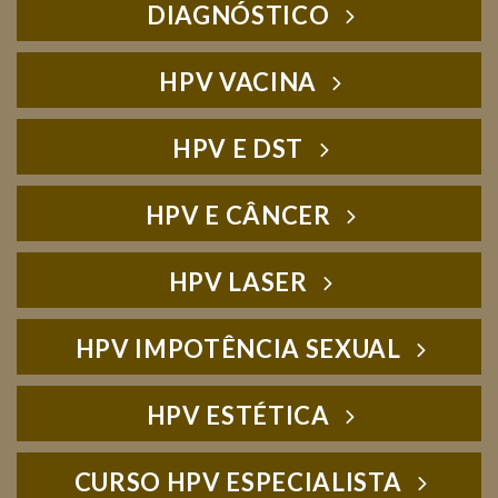
DIAGNÓSTICO
HPV VACINA
HPV E DST
HPV E CÂNCER
HPV LASER
HPV IMPOTÊNCIA SEXUAL
HPV ESTÉTICA
CURSO HPV ESPECIALISTA