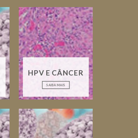
HPV E CÂNCER
SAIBA MAIS