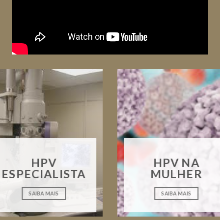
HPV
HPV NA
ESPECIALISTA
MULHER
SAIBA MAIS
SAIBA MAIS