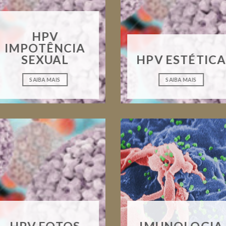
HPV
IMPOTÊNCIA
SEXUAL
HPV ESTÉTICA
SAIBA MAIS
SAIBA MAIS
HPV FOTOS
IMUNOLOGIA