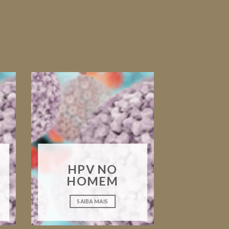
HPV NO
HOMEM
SAIBA MAIS