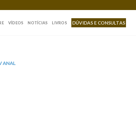
DÚVIDAS E CONSULTAS
RE
VÍDEOS
NOTÍCIAS
LIVROS
V ANAL