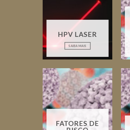
HPV LASER
SAIBA MAIS
FATORES DE
RISCO