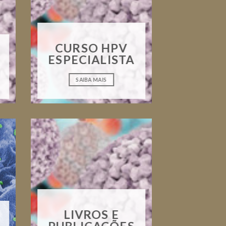
CURSO HPV
ESPECIALISTA
SAIBA MAIS
LIVROS E
PUBLICAÇÕES