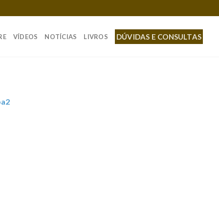
DÚVIDAS E CONSULTAS
RE
VÍDEOS
NOTÍCIAS
LIVROS
pa2