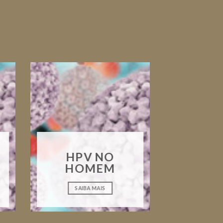
HPV NO
HOMEM
SAIBA MAIS