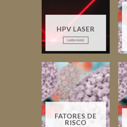
HPV LASER
SAIBA MAIS
FATORES DE
RISCO