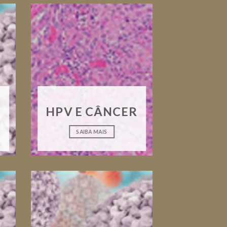
HPV E CÂNCER
SAIBA MAIS