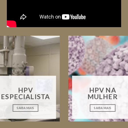
HPV
HPV NA
ESPECIALISTA
MULHER
SAIBA MAIS
SAIBA MAIS