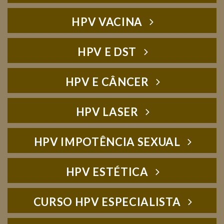
HPV VACINA
HPV E DST
HPV E CÂNCER
HPV LASER
HPV IMPOTÊNCIA SEXUAL
HPV ESTÉTICA
CURSO HPV ESPECIALISTA