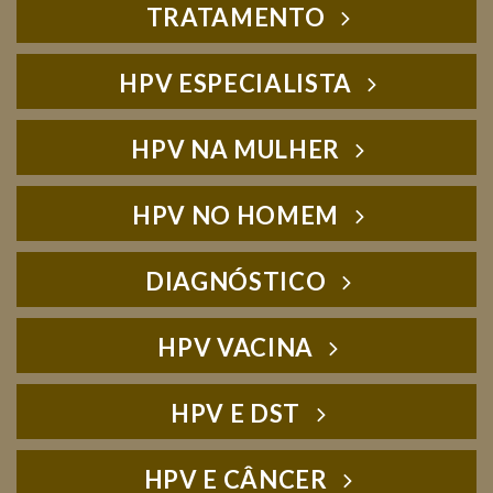
TRATAMENTO
HPV ESPECIALISTA
HPV NA MULHER
HPV NO HOMEM
DIAGNÓSTICO
HPV VACINA
HPV E DST
HPV E CÂNCER