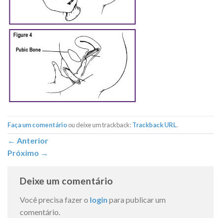
Faça um comentário
ou deixe um trackback:
Trackback URL
.
←
Anterior
Próximo
→
Deixe um comentário
Você precisa fazer o
login
para publicar um
comentário.