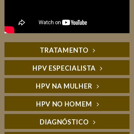
TRATAMENTO
HPV ESPECIALISTA
HPV NA MULHER
HPV NO HOMEM
DIAGNÓSTICO