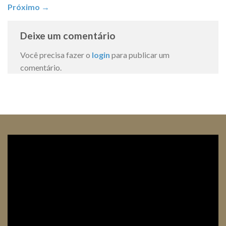
Próximo
→
Deixe um comentário
Você precisa fazer o
login
para publicar um
comentário.