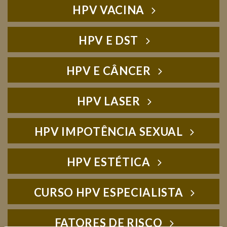
HPV VACINA
HPV E DST
HPV E CÂNCER
HPV LASER
HPV IMPOTÊNCIA SEXUAL
HPV ESTÉTICA
CURSO HPV ESPECIALISTA
FATORES DE RISCO