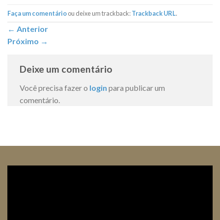
Faça um comentário
ou deixe um trackback:
Trackback URL
.
←
Anterior
Próximo
→
Deixe um comentário
Você precisa fazer o
login
para publicar um
comentário.