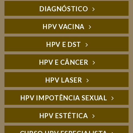
DIAGNÓSTICO
HPV VACINA
HPV E DST
HPV E CÂNCER
HPV LASER
HPV IMPOTÊNCIA SEXUAL
HPV ESTÉTICA